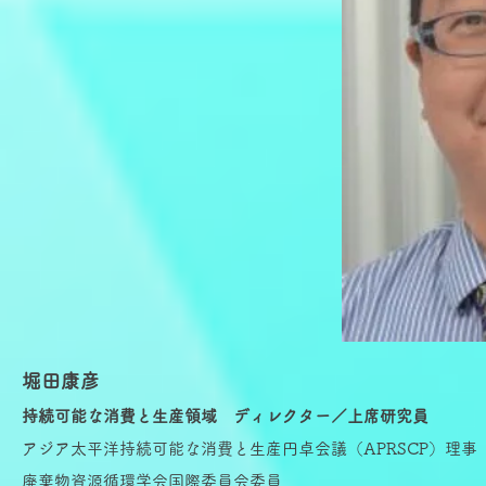
堀田康彦
持続可能な消費と生産領域 ディレクター／上席研究員
アジア太平洋持続可能な消費と生産円卓会議（APRSCP）理事
廃棄物資源循環学会国際委員会委員