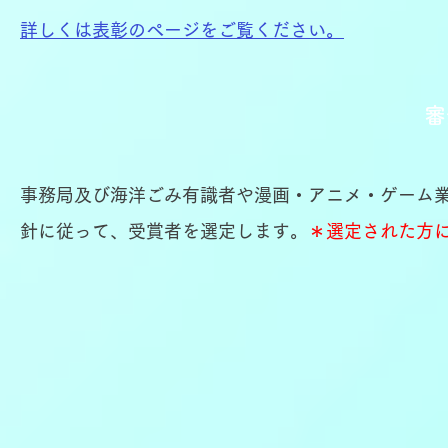
詳しくは表彰のページをご覧ください。
審
事務局及び海洋ごみ有識者や漫画・アニメ・ゲーム
針に従って、受賞者を選定します。
＊選定された方に