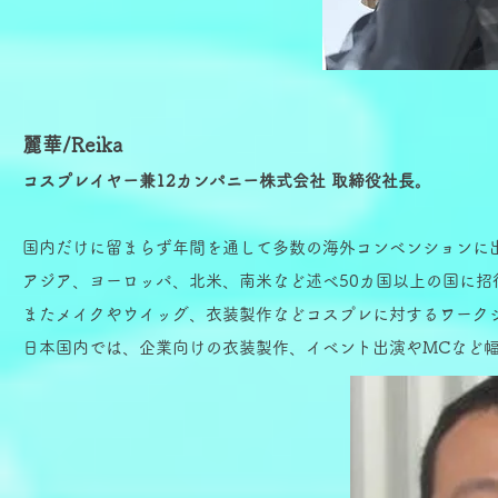
麗華/Reika
コスプレイヤー兼12カンパニー株式会社 取締役社長。
国内だけに留まらず年間を通して多数の海外コンベンションに
アジア、ヨーロッパ、北米、南米など述べ50カ国以上の国に
またメイクやウイッグ、衣装製作などコスプレに対するワーク
日本国内では、企業向けの衣装製作、イベント出演やMCなど