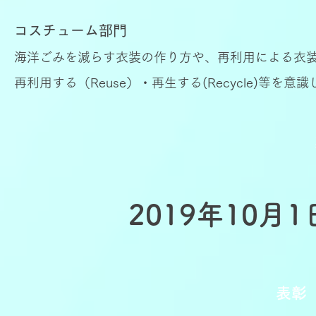
コスチューム部門
海洋ごみを減らす衣装の作り方や、再利用による衣装の
再利用する（Reuse）・再生する(Recycle)等
2019年10月1
表彰