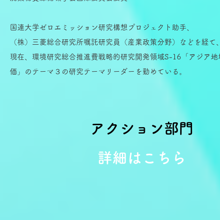
国連大学ゼロエミッション研究構想プロジェクト助手、
（株）三菱総合研究所嘱託研究員（産業政策分野）などを経て、20
現在、環境研究総合推進費戦略的研究開発領域S-16「アジア
価」のテーマ３の研究テーマリーダーを勤めている。
アクション部門
詳細は​こちら