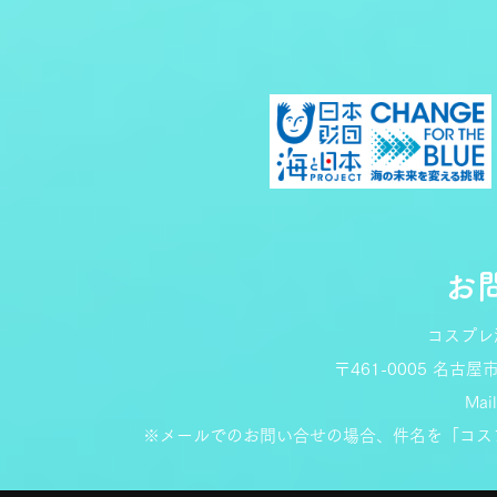
お
コスプレ
〒461-0005 名古屋
Mai
※メールでのお問い合せの場合、件名を「コス